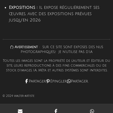
Expositions :
Il expose régulièrement ses
œuvres, avec des expositions prévues
jusqu'en 2026
(°) Avertissement
: SUR CE SITE SONT EXPOSéS DES NUS
PHOTOGRAPHIQUES,! JE N'UTILISE PAS D'I.A
Toutes les images sont la propriété de l'auteur et éditeur du
site, leurs reproductions à des fins commerciales ou de
stock d'images, I.A, Méta et autres systèmes sont interdites.
Partager
Épingler
Partager
© 2024
walter-artiste
¢