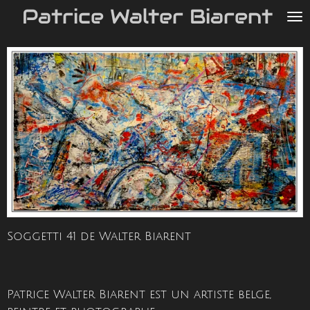
Patrice Walter Biarent
Passer
au
contenu
principal
Soggetti 41 de Walter Biarent
Patrice Walter Biarent est un artiste belge,