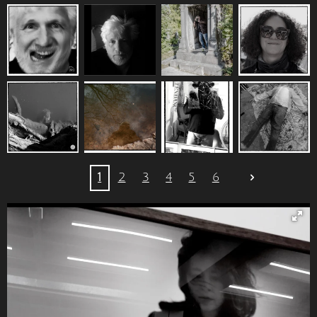
1
2
3
4
5
6