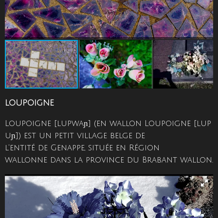
LOUPOIGNE
Loupoigne [lupwaɲ] (en wallon Loupoigne [lup
uɲ]) est un petit village belge de
l'entité de Genappe, située en Région
wallonne dans la province du Brabant wallon.