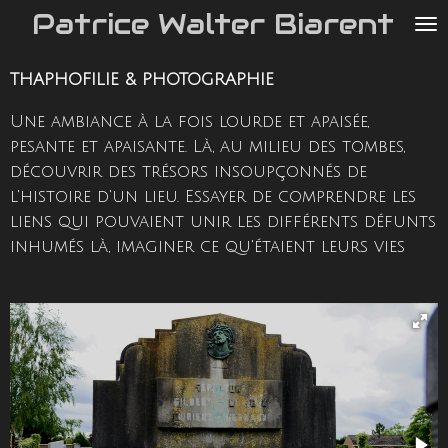
Patrice Walter Biarent
Passer
au
contenu
THAPHOFILIE & PHOTOGRAPHIE
principal
Une ambiance à la fois lourde et apaisée,
pesante et apaisante. Là, au milieu des tombes,
découvrir des trésors insoupçonnés de
l'histoire d'un lieu. Essayer de comprendre les
liens qui pouvaient unir les différents défunts
inhumés là, imaginer ce qu'étaient leurs vies