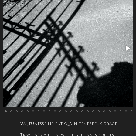
"Ma jeunesse ne fut qu'un ténébreux orage,
Traversé çà et là par de brillants soleils ;