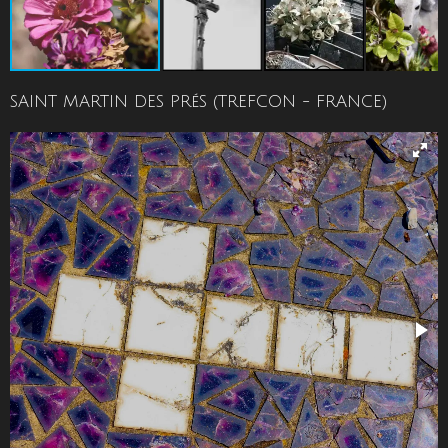
SAINT MARTIN DES PRéS (TREFCON - FRANCE)