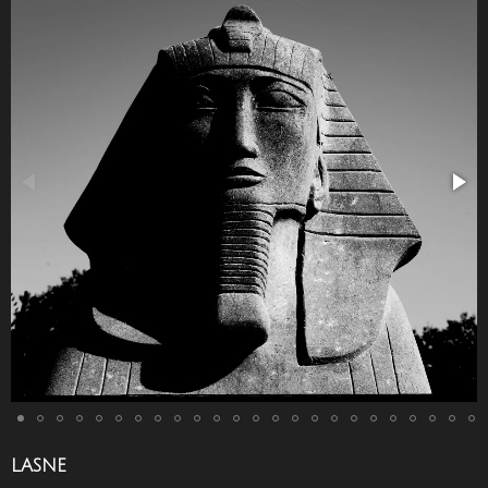
LASNE