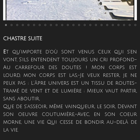
CHASTRE SUITE
E
t qu’importe d’où sont venus ceux qui s’en
vont, S’ils entendent toujours un cri profond-
Au carrefour des doutes ! Mon corps est
lourd, mon corps est las,-Je veux rester, je ne
peux pas ; L’âpre univers est un tissu de routes-
Tramé de vent et de lumière ; Mieux vaut partir,
sans aboutir,
Que de s’asseoir, même vainqueur, le soir, Devant
son oeuvre coutumière,-Avec, en son coeur
morne, une vie Qui cesse de bondir au-delà de
la vie.