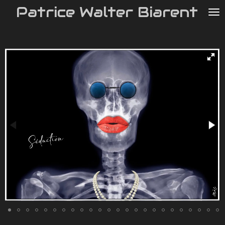
Patrice Walter Biarent
Passer
au
contenu
principal