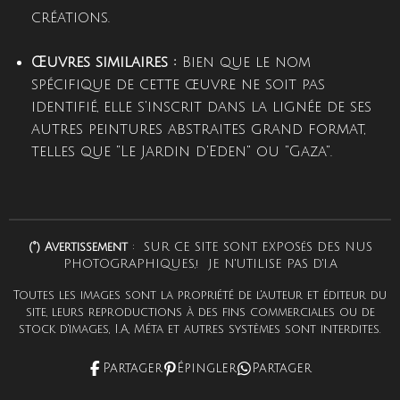
créations.
Œuvres similaires :
Bien que le nom
spécifique de cette œuvre ne soit pas
identifié, elle s'inscrit dans la lignée de ses
autres peintures abstraites grand format,
telles que "Le Jardin d'Eden" ou "Gaza".
(°) Avertissement
: SUR CE SITE SONT EXPOSéS DES NUS
PHOTOGRAPHIQUES,! JE N'UTILISE PAS D'I.A
Toutes les images sont la propriété de l'auteur et éditeur du
site, leurs reproductions à des fins commerciales ou de
stock d'images, I.A, Méta et autres systèmes sont interdites.
Partager
Épingler
Partager