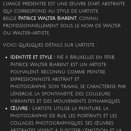
L'image présentée est une œuvre d'art abstraite
qui correspond au style de l'artiste
belge
Patrice Walter Biarent
, connu
professionnellement sous le nom de Walter
ou Walter-artiste.
Voici quelques détails sur l'artiste :
Identité et style :
Né à Bruxelles en 1958,
Patrice Walter Biarent est un artiste
polyvalent, reconnu comme peintre
expressionniste abstrait et
photographe.
Son travail se caractérise par
l'énergie, la spontanéité, des couleurs
vibrantes et des mouvements dynamiques.
Œuvre :
L'artiste utilise la peinture, la
photographie de rue, les portraits et les
collages photographiques.
Ses œuvres
abstraites visent à susciter l'émotion et la