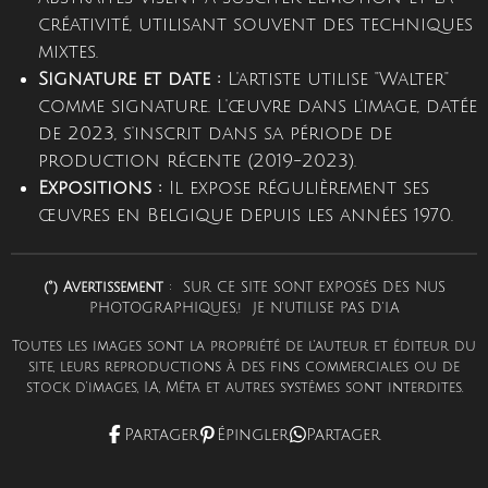
créativité, utilisant souvent des techniques
mixtes.
Signature et date :
L'artiste utilise "Walter"
comme signature.
L'œuvre dans l'image, datée
de 2023, s'inscrit dans sa période de
production récente (2019-2023).
Expositions :
Il expose régulièrement ses
œuvres en Belgique depuis les années 1970.
(°) Avertissement
: SUR CE SITE SONT EXPOSéS DES NUS
PHOTOGRAPHIQUES,! JE N'UTILISE PAS D'I.A
Toutes les images sont la propriété de l'auteur et éditeur du
site, leurs reproductions à des fins commerciales ou de
stock d'images, I.A, Méta et autres systèmes sont interdites.
Partager
Épingler
Partager