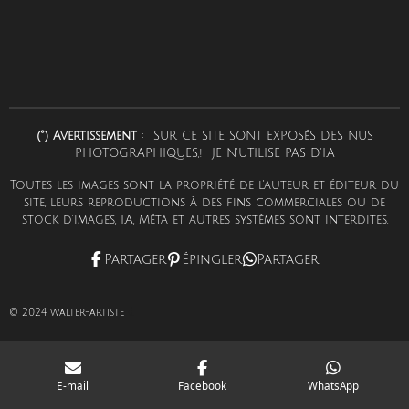
(°) Avertissement
: SUR CE SITE SONT EXPOSéS DES NUS
PHOTOGRAPHIQUES,! JE N'UTILISE PAS D'I.A
Toutes les images sont la propriété de l'auteur et éditeur du
site, leurs reproductions à des fins commerciales ou de
stock d'images, I.A, Méta et autres systèmes sont interdites.
Partager
Épingler
Partager
© 2024
walter-artiste
¢
E-mail
Facebook
WhatsApp