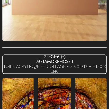
24-G1-6 (+)
METAMORPHOSE 1
TOILE, ACRYLIQUE ET COLLAGE - 3 volets -
H120
x
L140