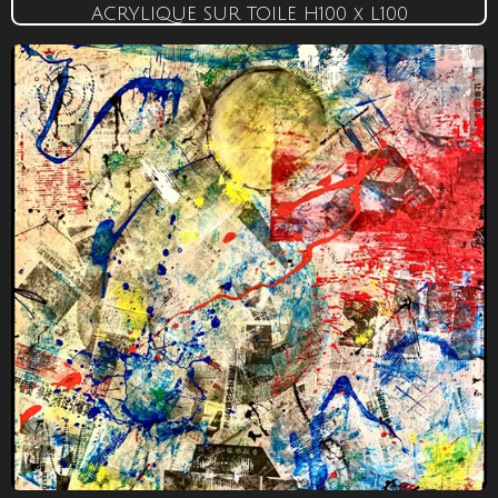
ACRYLIQUE SUR TOILE
H100 x L100