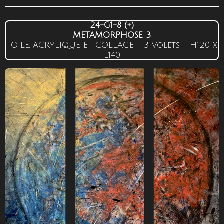
24-G1-8 (+)
METAMORPHOSE 3
TOILE, ACRYLIQUE ET COLLAGE - 3 volets -
H120
x
L140