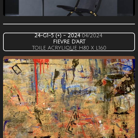
24-G1-5 (+) - 2024
04/2024
FIEVRE D'ART
TOILE ACRYLIQUE H80 X L160