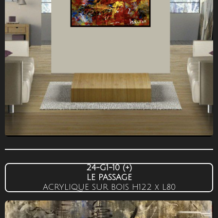
24-G1-10
(+)
LE PASSAGE
ACRYLIQUE SUR BOIS
H122 x L80