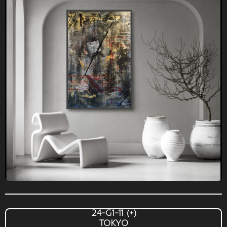
24-G1-11
(+)
TOKYO