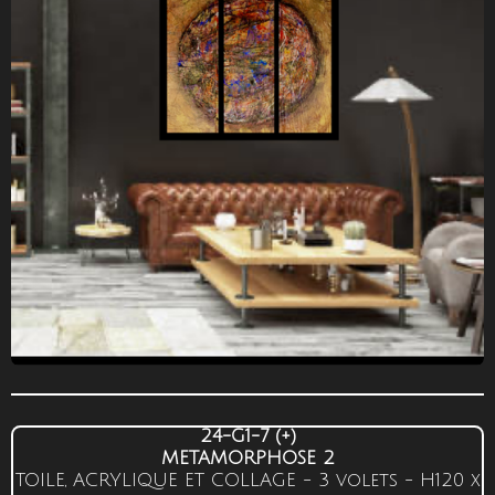
24-G1-7 (+)
METAMORPHOSE 2
TOILE, ACRYLIQUE ET COLLAGE - 3 volets -
H120
x